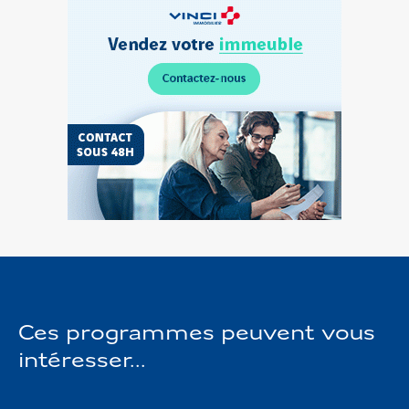
Découvrez
l’Espace
Personnel
Vendez
votre
terrain
Ces programmes peuvent vous
intéresser...