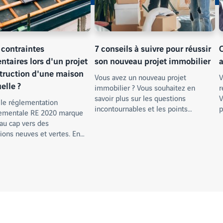
 contraintes
7 conseils à suivre pour réussir
ntaires lors d'un projet
son nouveau projet immobilier
truction d'une maison
Vous avez un nouveau projet
V
elle ?
immobilier ? Vous souhaitez en
r
savoir plus sur les questions
V
lle réglementation
incontournables et les points…
p
ementale RE 2020 marque
au cap vers des
ions neuves et vertes. En…