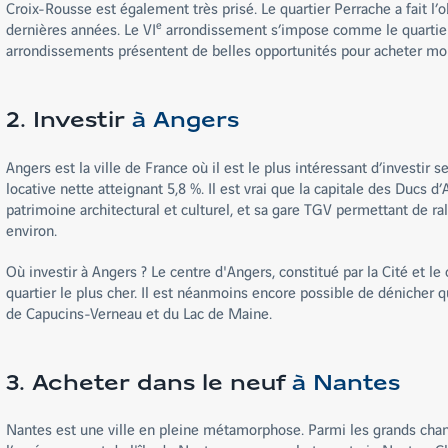
Croix-Rousse est également très prisé. Le quartier Perrache a fait l’
e
dernières années. Le VI
arrondissement s’impose comme le quartier ch
arrondissements présentent de belles opportunités pour acheter moi
2. Investir
à Angers
Angers est la ville de France où il est le plus intéressant d’investir 
locative nette atteignant 5,8 %. Il est vrai que la capitale des Ducs
patrimoine architectural et culturel, et sa gare TGV permettant de r
environ.
Où investir à Angers ? Le centre d'Angers, constitué par la Cité et le 
quartier le plus cher. Il est néanmoins encore possible de dénicher 
de Capucins-Verneau et du Lac de Maine.
3. Acheter dans le neuf
à Nantes
Nantes est une ville en pleine métamorphose. Parmi les grands chant