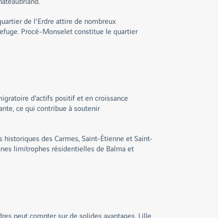
hâteaubriand.
quartier de l'Erdre attire de nombreux
r refuge. Procé-Monselet constitue le quartier
atoire d’actifs positif et en croissance
ante, ce qui contribue à soutenir
rs historiques des Carmes, Saint-Étienne et Saint-
nes limitrophes résidentielles de Balma et
ndres peut compter sur de solides avantages. Lille