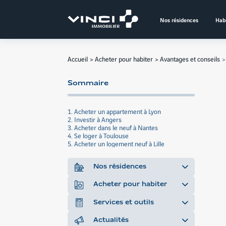
Aller
au
Nos résidences
Habi
contenu
Accueil
Acheter pour habiter
Avantages et conseils
Sommaire
1. Acheter un appartement à Lyon
2. Investir à Angers
3. Acheter dans le neuf à Nantes
4. Se loger à Toulouse
5. Acheter un logement neuf à Lille
Nos résidences
Acheter pour habiter
Services et outils
Actualités