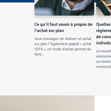
Ce qu’il faut savoir à propos de
Quelles
l’achat sur plan
régleme
de cons
Vous envisagez de réaliser un achat
individu
sur plan ? Également appelé « achat
VEFA », ce mode d’achat permet de
La nouve
faire…
environn
un nouve
construct