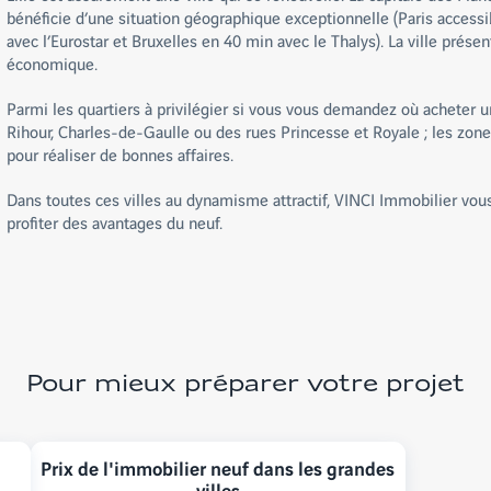
bénéficie d’une situation géographique exceptionnelle (Paris access
avec l’Eurostar et Bruxelles en 40 min avec le Thalys). La ville prése
économique.
Parmi les quartiers à privilégier si vous vous demandez où acheter un
Rihour, Charles-de-Gaulle ou des rues Princesse et Royale ; les zon
pour réaliser de bonnes affaires.
Dans toutes ces villes au dynamisme attractif, VINCI Immobilier vou
profiter des avantages du neuf.
Pour mieux préparer votre projet
Prix de l'immobilier neuf dans les grandes
villes