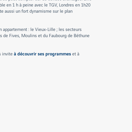
ible en 1 h à peine avec le TGV, Londres en 1h20
nte aussi un fort dynamisme sur le plan
 appartement : le Vieux-Lille ; les secteurs
es de Fives, Moulins et du Faubourg de Béthune
s invite
à découvrir ses programmes
et à