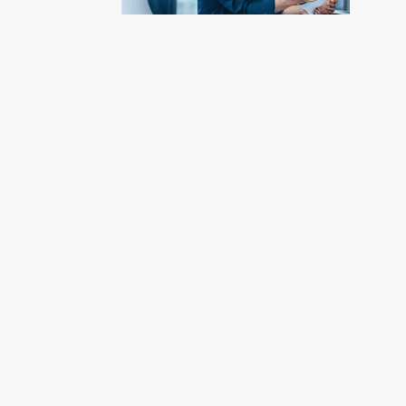
Vendez
votre
terrain