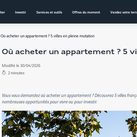
ter
Investir
Services et outils
Offres du moment
Vendez votre terr
Où acheter un appartement ? 5 villes en pleine mutation
Où acheter un appartement ? 5 vi
Modifié le 30/04/2026
2
minutes
Vous vous demandez où acheter un appartement ? Découvrez 5 villes frança
nombreuses opportunités pour vivre ou pour investir.