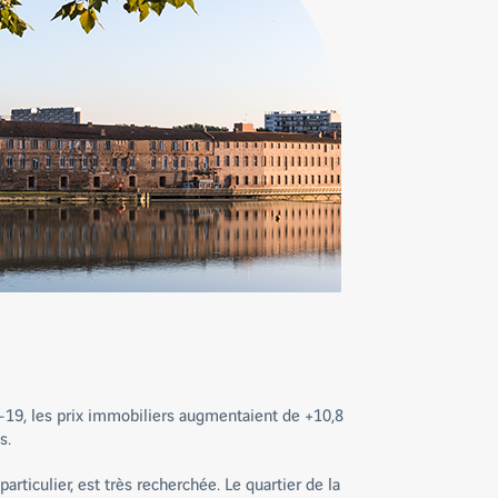
id-19, les prix immobiliers augmentaient de +10,8
s.
articulier, est très recherchée. Le quartier de la