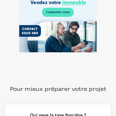
Personnel
Vendez
votre
terrain
Pour mieux préparer votre projet
Qui paye la taxe foncière ?