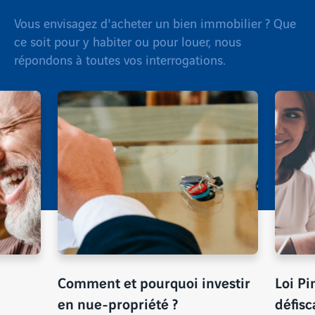
Vous envisagez d'acheter un bien immobilier ? Que
ce soit pour y habiter ou pour louer, nous
répondons à toutes vos interrogations.
Comment et pourquoi investir
Loi Pi
en nue-propriété ?
défisc