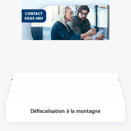
Vendez
votre
terrain
Pour mieux préparer votre projet
Acheter ou louer ? Les avantages
Investir à la montagne
La rentabilité locative
Les dispositifs fiscaux
Défiscalisation à la montagne