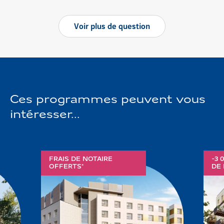
Voir
plus
de question
Ces programmes peuvent vous
intéresser...
FRAIS DE NOTAIRE
-3 
OFFERTS*
DE 