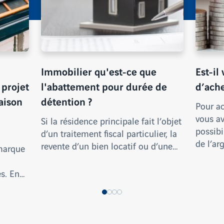
Immobilier qu'est-ce que
Est-il
 projet
l'abattement pour durée de
d’ache
aison
détention ?
Pour ac
vous av
Si la résidence principale fait l’objet
possibi
d’un traitement fiscal particulier, la
de l’ar
revente d’un bien locatif ou d’une…
marque
es. En…