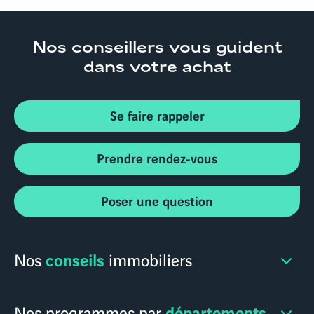
Nos conseillers
vous guident
dans votre achat
Se faire rappeler
Prendre rendez-vous
Poser une question
conseils
Nos
immobiliers
départements
Nos programmes par