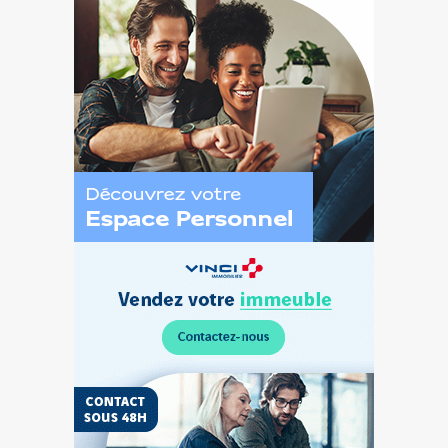
Découvrez
l’Espace
Personnel