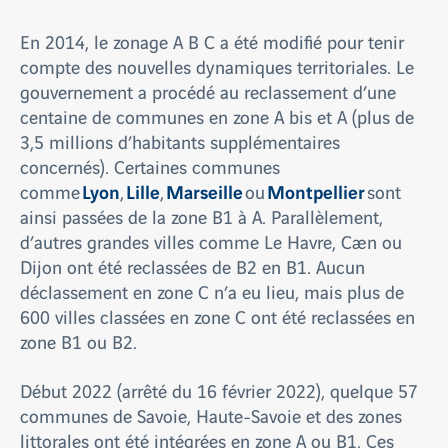
En 2014, le zonage A B C a été modifié pour tenir
compte des nouvelles dynamiques territoriales. Le
gouvernement a procédé au reclassement d’une
centaine de communes en zone A bis et A (plus de
3,5 millions d’habitants supplémentaires
concernés). Certaines communes
Lyon
Lille
Marseille
Montpellier
comme
,
,
ou
sont
ainsi passées de la zone B1 à A. Parallèlement,
d’autres grandes villes comme Le Havre, Caen ou
Dijon ont été reclassées de B2 en B1. Aucun
déclassement en zone C n’a eu lieu, mais plus de
600 villes classées en zone C ont été reclassées en
zone B1 ou B2.
Début 2022 (arrêté du 16 février 2022), quelque 57
communes de Savoie, Haute-Savoie et des zones
littorales ont été intégrées en zone A ou B1. Ces