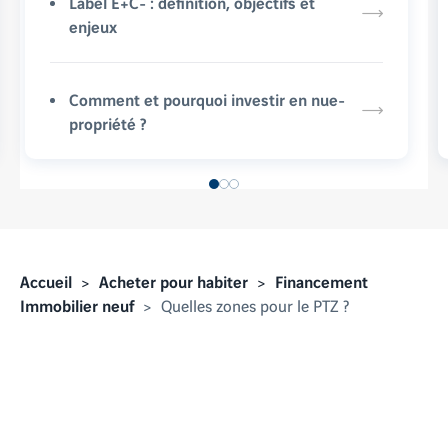
Label E+C- : définition, objectifs et
enjeux
Comment et pourquoi investir en nue-
propriété ?
Accueil
Acheter pour habiter
Financement
Immobilier neuf
Quelles zones pour le PTZ ?