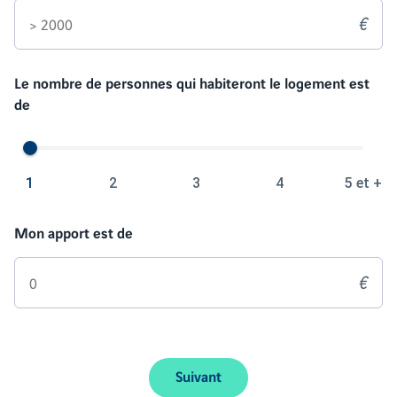
€
Le nombre de personnes qui habiteront le logement est
de
1
2
3
4
5 et +
Mon apport est de
€
Suivant