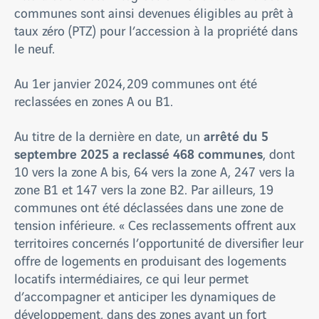
communes sont ainsi devenues éligibles au prêt à
taux zéro (PTZ) pour l’accession à la propriété dans
le neuf.
Au 1er janvier 2024, 209 communes ont été
reclassées en zones A ou B1.
arrêté du 5
Au titre de la dernière en date, un
septembre 2025 a reclassé 468 communes
, dont
10 vers la zone A bis, 64 vers la zone A, 247 vers la
zone B1 et 147 vers la zone B2. Par ailleurs, 19
communes ont été déclassées dans une zone de
tension inférieure. « Ces reclassements offrent aux
territoires concernés l’opportunité de diversifier leur
offre de logements en produisant des logements
locatifs intermédiaires, ce qui leur permet
d’accompagner et anticiper les dynamiques de
développement, dans des zones ayant un fort