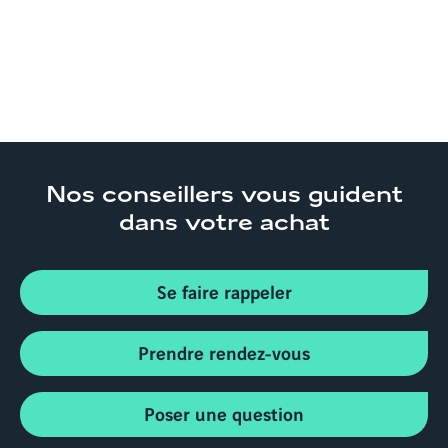
Nos conseillers
vous guident
dans votre achat
Se faire rappeler
Prendre rendez-vous
Poser une question