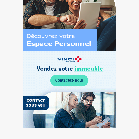
Découvrez
l’Espace
Personnel
Vendez
votre