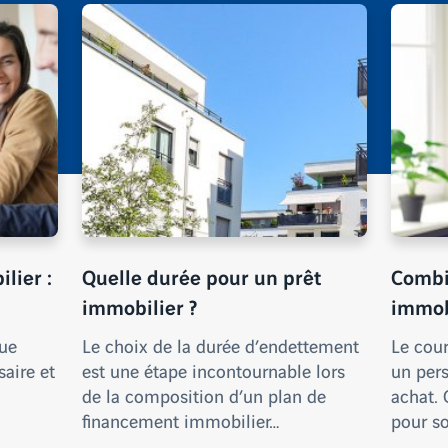
lier :
Quelle durée pour un prêt
Combi
immobilier ?
immobi
ue
Le choix de la durée d’endettement
Le cour
saire et
est une étape incontournable lors
un per
de la composition d’un plan de
achat.
financement immobilier…
pour s