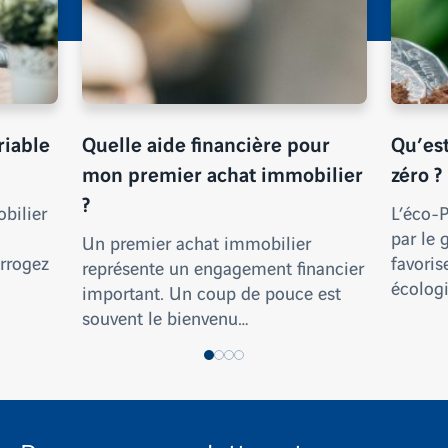
riable
Quelle aide financière pour
Qu’est
mon premier achat immobilier
zéro ?
?
bilier
L’éco-P
par le
Un premier achat immobilier
rrogez
favoris
représente un engagement financier
écologi
important. Un coup de pouce est
souvent le bienvenu…