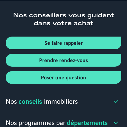
Nos conseillers
vous guident
dans votre achat
Se faire rappeler
Prendre rendez-vous
Poser une question
conseils
Nos
immobiliers
départements
Nos programmes par