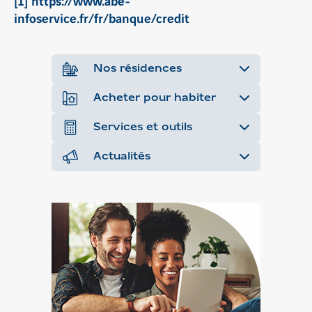
[1]
https://www.abe-
infoservice.fr/fr/banque/credit
Nos résidences
Acheter pour habiter
Services et outils
Actualités