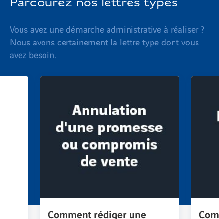
Parcourez nos lettres types
Vous avez une démarche administrative à réaliser ?
Nous avons certainement la lettre type dont vous
avez besoin.
Comment rédiger une
Com