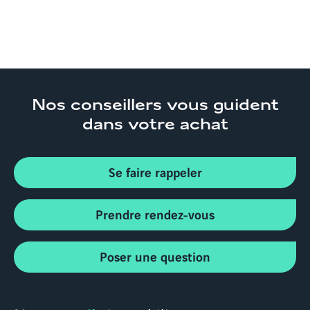
Nos conseillers
vous guident
dans votre achat
Se faire rappeler
Prendre rendez-vous
Poser une question