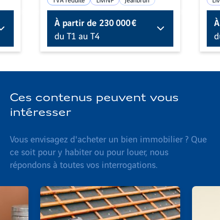
À partir de
230 000 €
À
du T1 au T4
d
Ces contenus peuvent vous
intéresser
Vous envisagez d'acheter un bien immobilier ? Que
ce soit pour y habiter ou pour louer, nous
répondons à toutes vos interrogations.