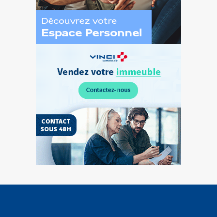
Découvrez
l’Espace
Personnel
Vendez
votre
terrain