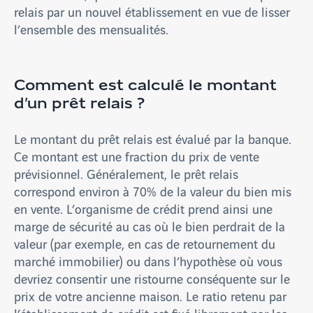
relais par un nouvel établissement en vue de lisser
l’ensemble des mensualités.
Comment est calculé le montant
d’un prêt relais ?
Le montant du prêt relais est évalué par la banque.
Ce montant est une fraction du prix de vente
prévisionnel. Généralement, le prêt relais
correspond environ à 70% de la valeur du bien mis
en vente. L’organisme de crédit prend ainsi une
marge de sécurité au cas où le bien perdrait de la
valeur (par exemple, en cas de retournement du
marché immobilier) ou dans l’hypothèse où vous
devriez consentir une ristourne conséquente sur le
prix de votre ancienne maison. Le ratio retenu par