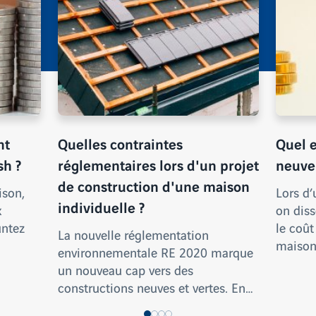
nt
Quelles contraintes
Quel e
sh ?
réglementaires lors d'un projet
neuve 
de construction d'une maison
ison,
Lors d’
individuelle ?
x
on diss
untez
le coût
La nouvelle réglementation
maison
environnementale RE 2020 marque
un nouveau cap vers des
constructions neuves et vertes. En…