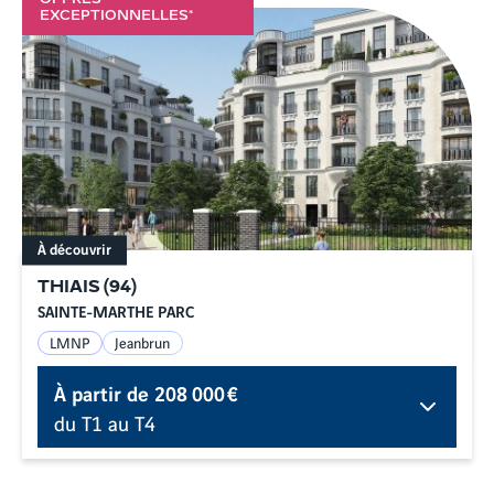
EXCEPTIONNELLES*
À découvrir
THIAIS
(
94
)
SAINTE-MARTHE PARC
LMNP
Jeanbrun
À partir de
208 000 €
du T1 au T4