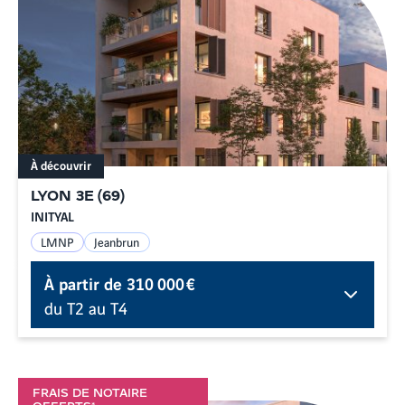
À découvrir
LYON 3E
(
69
)
INITYAL
LMNP
Jeanbrun
À partir de
310 000 €
du T2 au T4
FRAIS DE NOTAIRE