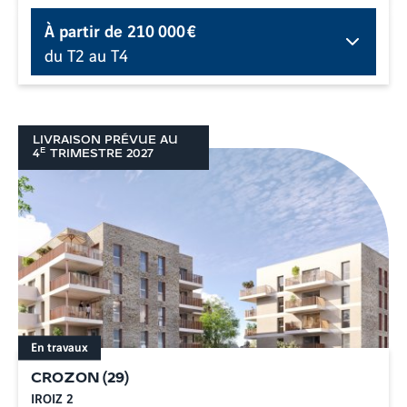
À partir de
210 000 €
du T2 au T4
LIVRAISON PRÉVUE AU
E
4
TRIMESTRE
2027
En travaux
CROZON
(
29
)
IROIZ 2