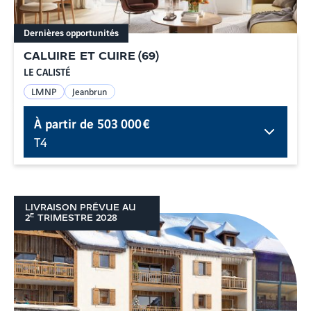
Dernières opportunités
CALUIRE ET CUIRE
(
69
)
LE CALISTÉ
LMNP
Jeanbrun
À partir de
503 000 €
T4
LIVRAISON PRÉVUE AU
E
2
TRIMESTRE
2028