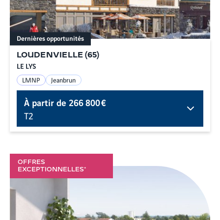
Dernières opportunités
LOUDENVIELLE
(
65
)
LE LYS
LMNP
Jeanbrun
À partir de
266 800 €
T2
OFFRES
EXCEPTIONNELLES*