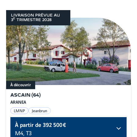
LIVRAISON PRÉVUE AU
E
3
TRIMESTRE
2028
À découvrir
ASCAIN
(
64
)
ARANEA
LMNP
Jeanbrun
À partir de
392 500 €
M4, T3