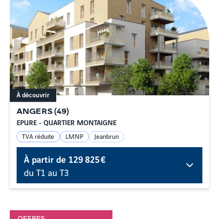
À découvrir
ANGERS
(
49
)
EPURE - QUARTIER MONTAIGNE
TVA réduite
LMNP
Jeanbrun
À partir de
129 825 €
du T1 au T3
OFFRES