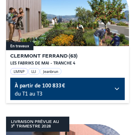
En travaux
CLERMONT FERRAND
(
63
)
LES FABRIKS DE MAI - TRANCHE 4
LMNP
LLI
Jeanbrun
À partir de
100 833 €
du T1 au T3
LIVRAISON PRÉVUE AU
E
3
TRIMESTRE
2028