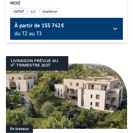
IROIZ
LMNP
LLI
Jeanbrun
À partir de
155 742 €
du T2 au T3
LIVRAISON PRÉVUE AU
E
4
TRIMESTRE
2027
En travaux