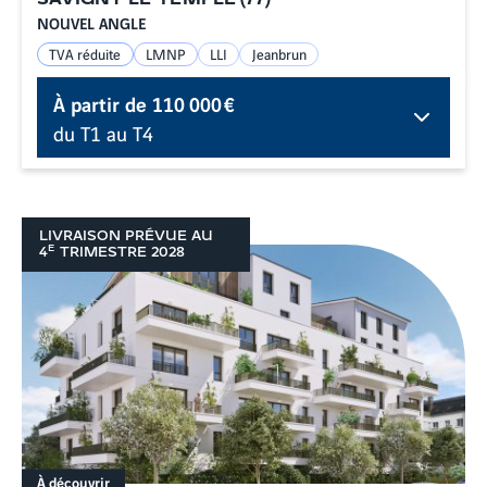
NOUVEL ANGLE
TVA réduite
LMNP
LLI
Jeanbrun
À partir de
110 000 €
du T1 au T4
LIVRAISON PRÉVUE AU
E
4
TRIMESTRE
2028
À découvrir