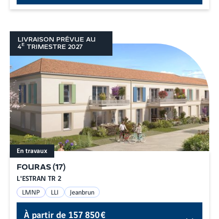
LIVRAISON PRÉVUE AU
E
4
TRIMESTRE
2027
En travaux
FOURAS
(
17
)
L'ESTRAN TR 2
LMNP
LLI
Jeanbrun
À partir de
157 850 €