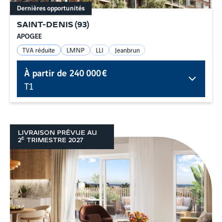
Dernières opportunités
SAINT-DENIS
(
93
)
APOGEE
TVA réduite
LMNP
LLI
Jeanbrun
À partir de
240 000 €
T1
LIVRAISON PRÉVUE AU
E
2
TRIMESTRE
2027