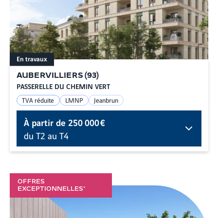
En travaux
AUBERVILLIERS
(
93
)
PASSERELLE DU CHEMIN VERT
TVA réduite
LMNP
Jeanbrun
À partir de
250 000 €
du T2 au T4
OFFRES
EXCEPTIONNELLES*