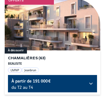
OFFERTS*
À découvrir
CHAMALIÈRES
(
63
)
BEAUSITE
LMNP
Jeanbrun
À partir de
191 000 €
du T2 au T4